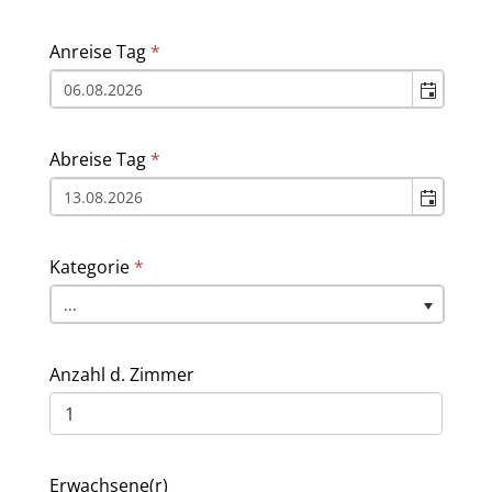
Anreise Tag
*
Abreise Tag
*
Kategorie
*
...
Anzahl d. Zimmer
Erwachsene(r)