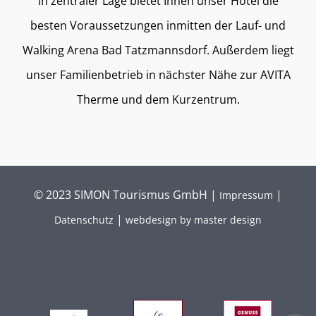
In zentraler Lage bietet Ihnen unser Hotel die
besten Voraussetzungen inmitten der Lauf- und
Walking Arena Bad Tatzmannsdorf. Außerdem liegt
unser Familienbetrieb in nächster Nähe zur AVITA
Therme und dem Kurzentrum.
© 2023 SIMON Tourismus GmbH |
|
Impressum
|
Datenschutz
webdesign by master design