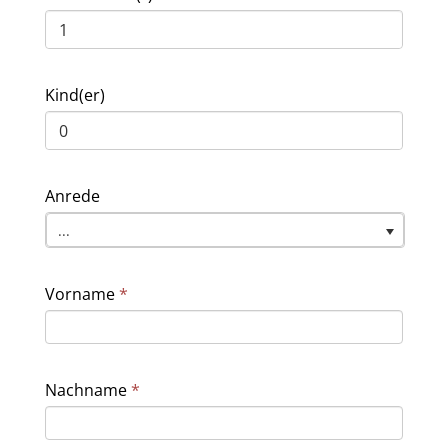
Kind(er)
Anrede
...
Vorname
*
Nachname
*