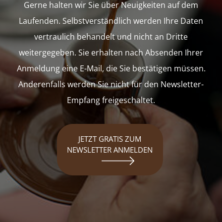
Gerne halten wir Sie über Neuigkeiten auf dem
Laufenden. Selbstverständlich werden Ihre Daten
vertraulich behandelt und nicht an Dritte
weitergegeben. Sie erhalten nach Absenden Ihrer
Anmeldung eine E-Mail, die Sie bestätigen müssen.
Anderenfalls werden Sie nicht für den Newsletter-
Empfang freigeschaltet.
JETZT GRATIS ZUM
NEWSLETTER ANMELDEN