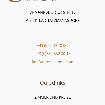
JORMANNSDORFER STR. 15
A-7431 BAD TATZMANNSDORF
+43 (0)3353 70180
+43 (0)664 552 00 47
info(at)hotelsimon.com
Quicklinks
ZIMMER UND PREISE